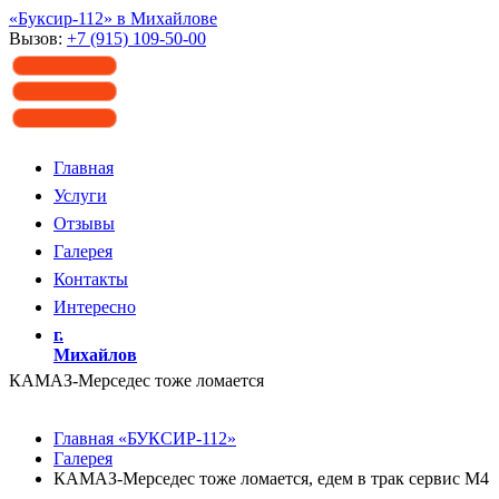
«Буксир-112» в Михайлове
Вызов:
+7 (915) 109-50-00
Главная
Услуги
Отзывы
Галерея
Контакты
Интересно
г.
Михайлов
КАМАЗ-Мерседес тоже ломается
Главная «БУКСИР-112»
Галерея
КАМАЗ-Мерседес тоже ломается, едем в трак сервис М4