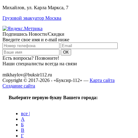
Михайлов, ул. Карла Маркса, 7
Грузовой эвакуатор Москва
Подпишись Новости/Скидки
Введите свое имя и e-mail ниже
Есть вопросы? Позвоните!
Наши специалисты всегда на связи
+7 (915) 109-50-00
mikhaylov@buksir112.ru
Copyright © 2017-2026 - «Буксир-112» —
Карта сайта
Создание сайта
Выберите первую букву Вашего города:
все |
А
Б
В
Г