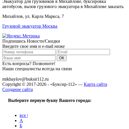
Эвакуатор для грузовиков в Михайлове, буксировка
автобусов, вызов грузового эвакуатора в Михайлове заказать
Михайлов, ул. Карла Маркса, 7
Грузовой эвакуатор Москва
Подпишись Новости/Скидки
Введите свое имя и e-mail ниже
Есть вопросы? Позвоните!
Наши специалисты всегда на связи
+7 (915) 109-50-00
mikhaylov@buksir112.ru
Copyright © 2017-2026 - «Буксир-112» —
Карта сайта
Создание сайта
Выберите первую букву Вашего города:
все |
А
Б