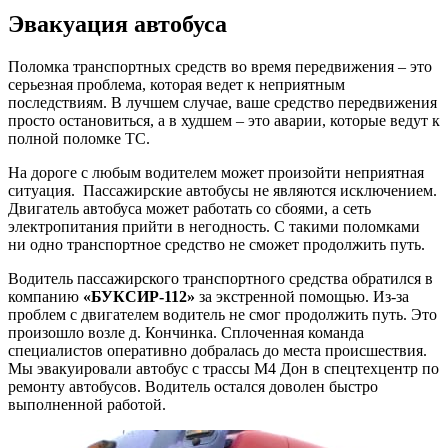
Эвакуация автобуса
Поломка транспортных средств во время передвижения – это
серьезная проблема, которая ведет к неприятным
последствиям. В лучшем случае, ваше средство передвижения
просто остановиться, а в худшем – это аварии, которые ведут к
полной поломке ТС.
На дороге с любым водителем может произойти неприятная
ситуация. Пассажирские автобусы не являются исключением.
Двигатель автобуса может работать со сбоями, а сеть
электропитания прийти в негодность. С такими поломками
ни одно транспортное средство не сможет продолжить путь.
Водитель пассажирского транспортного средства обратился в
компанию
«БУКСИР-112»
за экстренной помощью. Из-за
проблем с двигателем водитель не смог продолжить путь. Это
произошло возле д. Кончинка. Сплоченная команда
специалистов оперативно добралась до места происшествия.
Мы эвакуировали автобус с трассы М4 Дон в спецтехцентр по
ремонту автобусов. Водитель остался доволен быстро
выполненной работой.